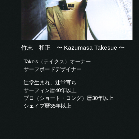
竹末 和正 〜 Kazumasa Takesue 〜
Take's（テイクス）オーナー
サーフボードデザイナー
辻堂生まれ、辻堂育ち
サーフィン暦40年以上
プロ（ショート・ロング）暦30年以上
シェイプ暦35年以上