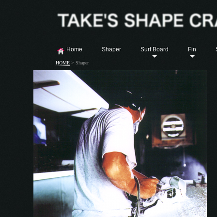
Home
Shaper
Surf Board
Fin
HOME
>
Shaper